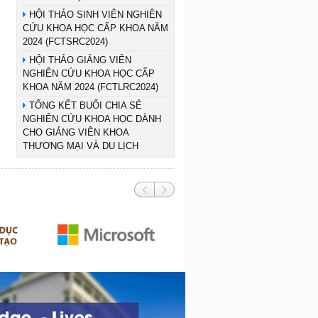
HỘI THẢO SINH VIÊN NGHIÊN
CỨU KHOA HỌC CẤP KHOA NĂM
2024 (FCTSRC2024)
HỘI THẢO GIẢNG VIÊN
NGHIÊN CỨU KHOA HỌC CẤP
KHOA NĂM 2024 (FCTLRC2024)
TỔNG KẾT BUỔI CHIA SẺ
NGHIÊN CỨU KHOA HỌC DÀNH
CHO GIẢNG VIÊN KHOA
THƯƠNG MẠI VÀ DU LỊCH