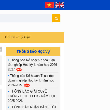
Tin tức - Sự kiện
THÔNG BÁO HỌC VỤ
Thông báo Kế hoạch Khóa luận
tốt nghiệp Học kỳ I, năm học 2026-
2027
Thông báo Kế hoạch Thực tập
doanh nghiệp Học kỳ I, năm học
2026-2027
THÔNG BÁO GIẢI QUYẾT
TRÙNG LỊCH THI HK2 NĂM HỌC
2025-2026
THÔNG BÁO NHẬN BẰNG TỐT