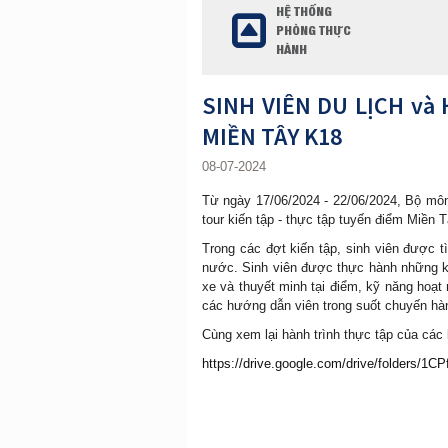
HỆ THỐNG
PHÒNG THỰC
HÀNH
SINH VIÊN DU LỊCH và
MIỀN TÂY K18
08-07-2024
Từ ngày 17/06/2024 - 22/06/2024, Bộ môn
tour kiến tập - thực tập tuyến điểm Miền 
Trong các đợt kiến tập, sinh viên được 
nước. Sinh viên được thực hành những kỹ
xe và thuyết minh tại điểm, kỹ năng hoạt
các hướng dẫn viên trong suốt chuyến hàn
Cùng xem lại hành trình thực tập của các 
https://drive.google.com/drive/folders/