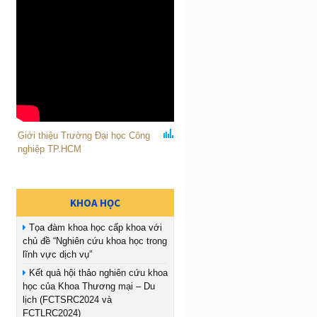
Giới thiệu Trường Đại học Công
nghiệp TP.HCM
KHOA HỌC
Tọa đàm khoa học cấp khoa với
chủ đề “Nghiên cứu khoa học trong
lĩnh vực dịch vụ”
Kết quả hội thảo nghiên cứu khoa
học của Khoa Thương mại – Du
lịch (FCTSRC2024 và
FCTLRC2024)