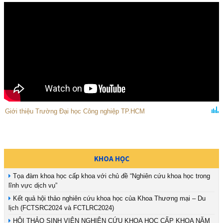
Giới thiệu Trường Đại học Công nghiệp TP.HCM
KHOA HỌC
Tọa đàm khoa học cấp khoa với chủ đề “Nghiên cứu khoa học trong
lĩnh vực dịch vụ”
Kết quả hội thảo nghiên cứu khoa học của Khoa Thương mại – Du
lịch (FCTSRC2024 và FCTLRC2024)
HỘI THẢO SINH VIÊN NGHIÊN CỨU KHOA HỌC CẤP KHOA NĂM