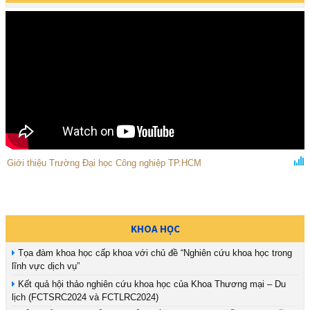
Giới thiệu Trường Đại học Công nghiệp TP.HCM
KHOA HỌC
Tọa đàm khoa học cấp khoa với chủ đề “Nghiên cứu khoa học trong
lĩnh vực dịch vụ”
Kết quả hội thảo nghiên cứu khoa học của Khoa Thương mại – Du
lịch (FCTSRC2024 và FCTLRC2024)