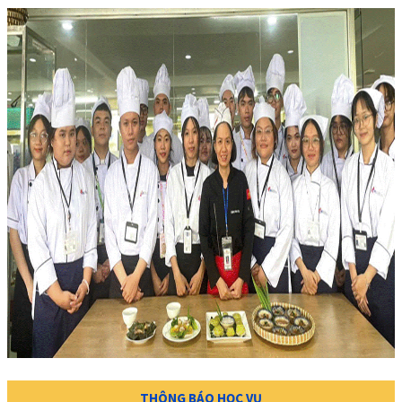
THÔNG BÁO HỌC VỤ