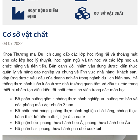
HOẠT ĐỘNG KIỂM
CƠ SỞ VẬT CHẤT
ĐỊNH
Cơ sở vật chất
08-07-2022
Khoa Thương mại Du lịch cung cấp các lớp học rộng rãi và thoáng mát
cho các lớp học lý thuyết, học ngôn ngữ và tin học và các lớp học đa
chức năng và tiên tiến. Bên cạnh đó, nhằm vận dụng được kiến thức
quản lý và nâng cao nghiệp vụ chung về lĩnh vực nhà hàng, khách sạn,
đáp ứng được yêu cầu của doanh nghiệp trong ngành du lịch hiện nay. Hệ
thống thực hành luôn luôn được nhà trường quan tâm và đầu tư các trang
thiết bị nhằm tạo điều kiện tốt nhất cho sinh viên trong các môn học
Bộ phận buồng gồm : phòng thực hành nghiệp vụ buồng cơ bản và
các phòng mẫu đạt chuẩn 3 sao.
Bộ phận nhà hàng: phòng thực hành nghiệp nhà hàng, phòng thực
hành thiết kế tiệc buffet, tiệc à la carte.
Bộ phận bếp: phòng thực hành bếp Á, phòng thực hành bếp Âu.
Bộ phân bar: phòng thực hành pha chế cocktail.