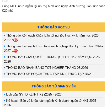
2024
Cùng MEC nhìn ngắm lại những hình ảnh ngày định hướng Tân sinh viên
K20 nhé
THÔNG BÁO HỌC VỤ
Thông báo Kế hoạch Khóa luận tốt nghiệp Học kỳ I, năm học 2026-
2027
Thông báo Kế hoạch Thực tập doanh nghiệp Học kỳ I, năm học 2026-
2027
THÔNG BÁO GIẢI QUYẾT TRÙNG LỊCH THI HK2 NĂM HỌC 2025-
2026
THÔNG BÁO NHẬN BẰNG TỐT NGHIỆP THÁNG 03.2026
THÔNG BÁO KẾ HOẠCH THỰC TẬP DN1, THỰC TẬP DN2
THÔNG BÁO TỪ GIẢNG VIÊN
Lịch gặp GVHD KLTN HK2 (2025 - 2026)
Kế hoạch Bảo vệ khóa luận ngành Kinh doanh quốc tế HK1.2025-
2026