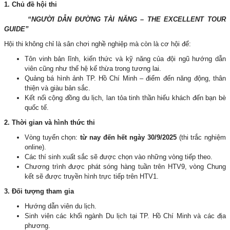
1. Chủ đề hội thi
“NGƯỜI DẪN ĐƯỜNG TÀI NĂNG – THE EXCELLENT TOUR
GUIDE”
Hội thi không chỉ là sân chơi nghề nghiệp mà còn là cơ hội để:
Tôn vinh bản lĩnh, kiến thức và kỹ năng của đội ngũ hướng dẫn
viên cũng như thế hệ kế thừa trong tương lai.
Quảng bá hình ảnh TP. Hồ Chí Minh – điểm đến năng động, thân
thiện và giàu bản sắc.
Kết nối cộng đồng du lịch, lan tỏa tinh thần hiếu khách đến bạn bè
quốc tế.
2. Thời gian và hình thức thi
Vòng tuyển chọn:
từ nay đến hết ngày 30/9/2025
(thi trắc nghiệm
online).
Các thí sinh xuất sắc sẽ được chọn vào những vòng tiếp theo.
Chương trình được phát sóng hàng tuần trên HTV9, vòng Chung
kết sẽ được truyền hình trực tiếp trên HTV1.
3. Đối tượng tham gia
Hướng dẫn viên du lịch.
Sinh viên các khối ngành Du lịch tại TP. Hồ Chí Minh và các địa
phương.