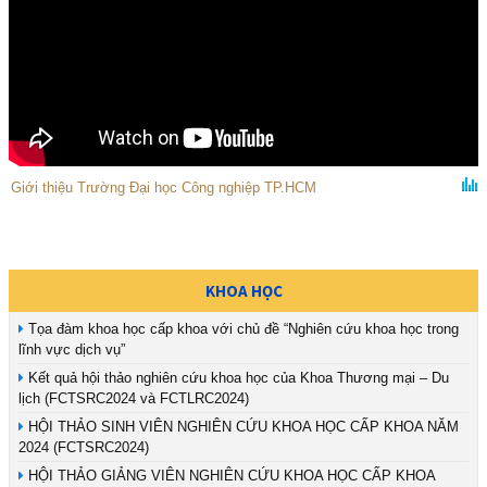
Giới thiệu Trường Đại học Công nghiệp TP.HCM
KHOA HỌC
Tọa đàm khoa học cấp khoa với chủ đề “Nghiên cứu khoa học trong
lĩnh vực dịch vụ”
Kết quả hội thảo nghiên cứu khoa học của Khoa Thương mại – Du
lịch (FCTSRC2024 và FCTLRC2024)
HỘI THẢO SINH VIÊN NGHIÊN CỨU KHOA HỌC CẤP KHOA NĂM
2024 (FCTSRC2024)
HỘI THẢO GIẢNG VIÊN NGHIÊN CỨU KHOA HỌC CẤP KHOA