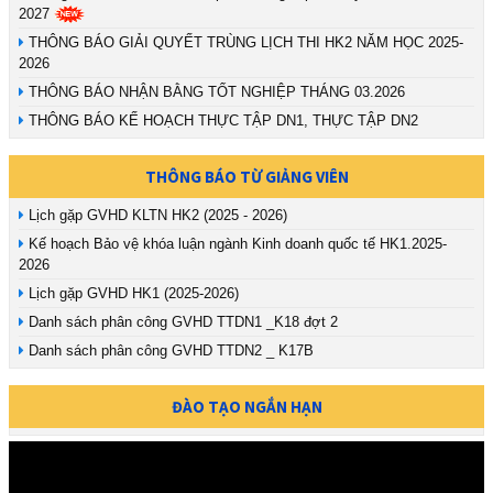
2027
THÔNG BÁO GIẢI QUYẾT TRÙNG LỊCH THI HK2 NĂM HỌC 2025-
2026
THÔNG BÁO NHẬN BẰNG TỐT NGHIỆP THÁNG 03.2026
THÔNG BÁO KẾ HOẠCH THỰC TẬP DN1, THỰC TẬP DN2
THÔNG BÁO TỪ GIẢNG VIÊN
Lịch gặp GVHD KLTN HK2 (2025 - 2026)
Kế hoạch Bảo vệ khóa luận ngành Kinh doanh quốc tế HK1.2025-
2026
Lịch gặp GVHD HK1 (2025-2026)
Danh sách phân công GVHD TTDN1 _K18 đợt 2
Danh sách phân công GVHD TTDN2 _ K17B
ĐÀO TẠO NGẮN HẠN