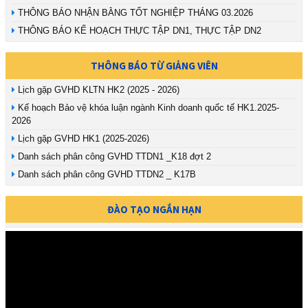
THÔNG BÁO NHẬN BẰNG TỐT NGHIỆP THÁNG 03.2026
THÔNG BÁO KẾ HOẠCH THỰC TẬP DN1, THỰC TẬP DN2
THÔNG BÁO TỪ GIẢNG VIÊN
Lịch gặp GVHD KLTN HK2 (2025 - 2026)
Kế hoạch Bảo vệ khóa luận ngành Kinh doanh quốc tế HK1.2025-
2026
Lịch gặp GVHD HK1 (2025-2026)
Danh sách phân công GVHD TTDN1 _K18 đợt 2
Danh sách phân công GVHD TTDN2 _ K17B
ĐÀO TẠO NGẮN HẠN