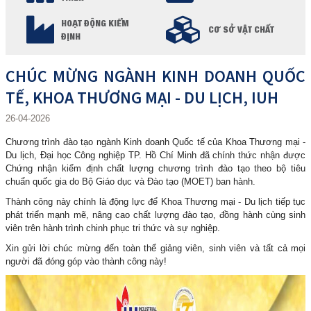
HOẠT ĐỘNG KIỂM
CƠ SỞ VẬT CHẤT
ĐỊNH
CHÚC MỪNG NGÀNH KINH DOANH QUỐC
TẾ, KHOA THƯƠNG MẠI - DU LỊCH, IUH
26-04-2026
Chương trình đào tạo ngành Kinh doanh Quốc tế của Khoa Thương mại -
Du lịch, Đại học Công nghiệp TP. Hồ Chí Minh đã chính thức nhận được
Chứng nhận kiểm định chất lượng chương trình đào tạo theo bộ tiêu
chuẩn quốc gia do Bộ Giáo dục và Đào tạo (MOET) ban hành.
Thành công này chính là động lực để Khoa Thương mại - Du lịch tiếp tục
phát triển mạnh mẽ, nâng cao chất lượng đào tạo, đồng hành cùng sinh
viên trên hành trình chinh phục tri thức và sự nghiệp.
Xin gửi lời chúc mừng đến toàn thể giảng viên, sinh viên và tất cả mọi
người đã đóng góp vào thành công này!