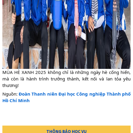
MÙA HÈ XANH 2025 không chỉ là những ngày hè cống hiến,
mà còn là hành trình trưởng thành, kết nối và lan tỏa yêu
thương!
Nguồn:
Đoàn Thanh niên Đại học Công nghiệp Thành phố
Hồ Chí Minh
THÔNG BÁO HỌC VỤ