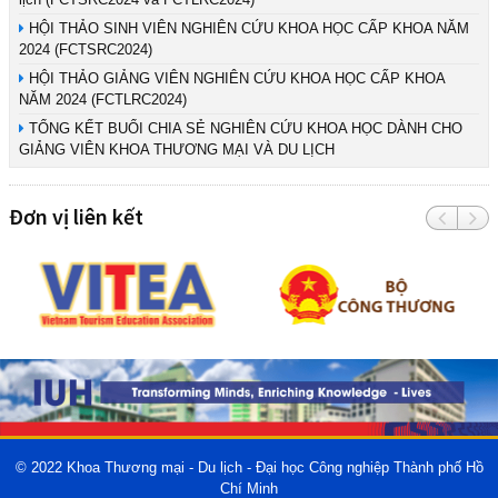
HỘI THẢO SINH VIÊN NGHIÊN CỨU KHOA HỌC CẤP KHOA NĂM
2024 (FCTSRC2024)
HỘI THẢO GIẢNG VIÊN NGHIÊN CỨU KHOA HỌC CẤP KHOA
NĂM 2024 (FCTLRC2024)
TỔNG KẾT BUỔI CHIA SẺ NGHIÊN CỨU KHOA HỌC DÀNH CHO
GIẢNG VIÊN KHOA THƯƠNG MẠI VÀ DU LỊCH
Đơn vị liên kết
© 2022
Khoa Thương mại - Du lịch - Đại học Công nghiệp Thành phố Hồ
Chí Minh