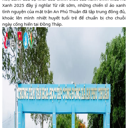
Xanh 2025 đầy ý nghĩa! Từ rất sớm, những chiến sĩ áo xanh
tình nguyện của mặt trận An Phú Thuận đã tập trung đông đủ,
khoác lên mình nhiệt huyết tuổi trẻ để chuẩn bị cho chuỗi
ngày cống hiến tại Đồng Tháp.