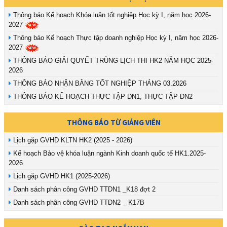
Thông báo Kế hoạch Khóa luận tốt nghiệp Học kỳ I, năm học 2026-
2027
Thông báo Kế hoạch Thực tập doanh nghiệp Học kỳ I, năm học 2026-
2027
THÔNG BÁO GIẢI QUYẾT TRÙNG LỊCH THI HK2 NĂM HỌC 2025-
2026
THÔNG BÁO NHẬN BẰNG TỐT NGHIỆP THÁNG 03.2026
THÔNG BÁO KẾ HOẠCH THỰC TẬP DN1, THỰC TẬP DN2
THÔNG BÁO TỪ GIẢNG VIÊN
Lịch gặp GVHD KLTN HK2 (2025 - 2026)
Kế hoạch Bảo vệ khóa luận ngành Kinh doanh quốc tế HK1.2025-
2026
Lịch gặp GVHD HK1 (2025-2026)
Danh sách phân công GVHD TTDN1 _K18 đợt 2
Danh sách phân công GVHD TTDN2 _ K17B