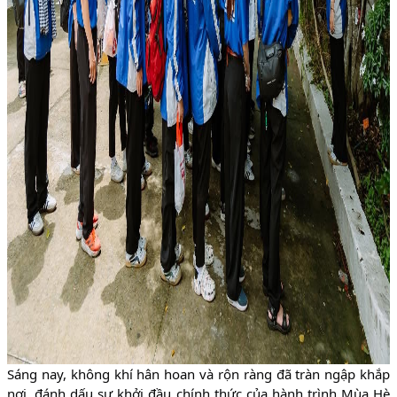
Sáng nay, không khí hân hoan và rộn ràng đã tràn ngập khắp
nơi, đánh dấu sự khởi đầu chính thức của hành trình Mùa Hè