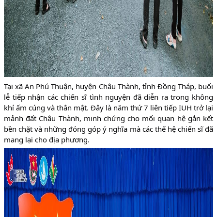
Tại xã An Phú Thuận, huyện Châu Thành, tỉnh Đồng Tháp, buổi
lễ t
iếp nhận các chiến sĩ tình nguyện đã diễn ra trong không
khí ấm cúng và thân mật. Đây là năm thứ 7 liên tiếp IUH trở lại
mảnh đất Châu Thành, minh chứng cho mối quan hệ gắn kết
bền chặt và những đóng góp ý nghĩa mà các thế hệ chiến sĩ đã
mang lại cho địa phương.