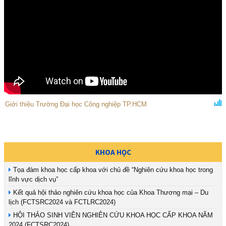
Giới thiệu Trường Đại học Công nghiệp TP.HCM
KHOA HỌC
Tọa đàm khoa học cấp khoa với chủ đề “Nghiên cứu khoa học trong
lĩnh vực dịch vụ”
Kết quả hội thảo nghiên cứu khoa học của Khoa Thương mại – Du
lịch (FCTSRC2024 và FCTLRC2024)
HỘI THẢO SINH VIÊN NGHIÊN CỨU KHOA HỌC CẤP KHOA NĂM
2024 (FCTSRC2024)